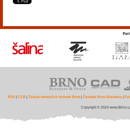
Part
RSS
|
CCB
|
Tvorba webových stránek Brno
|
Časopis Brno Business
|
Fot
Copyright © 2024 www.iBrno.c