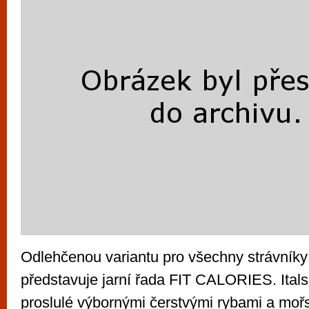
Odlehčenou variantu pro všechny strávníky hl
představuje jarní řada FIT CALORIES. Ital
proslulé výbornými čerstvými rybami a mořs