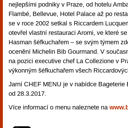
nejlepšími podniky v Praze, od hotelu Amb
Flambé, Bellevue, Hotel Palace až po resta
se v roce 2002 setkal s Riccardem Lucque
otevřel vlastní restauraci Aromi, ve které s
Hasman šéfkuchařem – se svým týmem zde
ocenění Michelin Bib Gourmand. V současn
na pozici executive chef La Collezione v Pr
výkonným šéfkuchařem všech Riccardových
Jarní CHEF MENU je v nabídce Bageterie 
od 28.3.2017.
Více informací o menu naleznete na
www.b