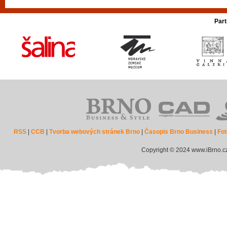
Part
RSS
|
CCB
|
Tvorba webových stránek Brno
|
Časopis Brno Business
|
Fot
Copyright © 2024 www.iBrno.c