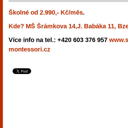
Školné od 2.990,- Kč/měs
.
Kde?
MŠ Šrámkova 14,J. Babáka 11, Bz
Více info na tel.: +420 603 376 957
www.s
montessori.cz