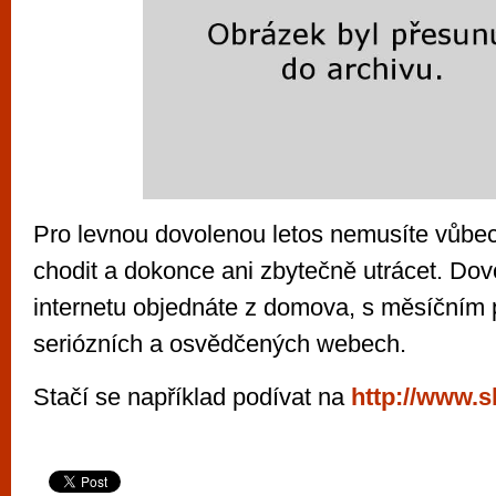
Pro levnou dovolenou letos nemusíte vůbec
chodit a dokonce ani zbytečně utrácet. Do
internetu objednáte z domova, s měsíčním 
seriózních a osvědčených webech.
Stačí se například podívat na
http://www.s