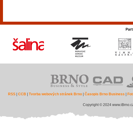
Part
RSS
|
CCB
|
Tvorba webových stránek Brno
|
Časopis Brno Business
|
Fot
Copyright © 2024 www.iBrno.c