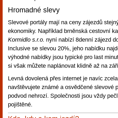
Hromadné slevy
Slevové portály mají na ceny zájezdů stejný
ekonomiky. Například brněnská cestovní k
Kormidlo s.r.o.
nyní nabízí 8denní zájezd do
Inclusive se slevou 20%, jeho nabídku naj
výhodné nabídky jsou typické pro last minu
si však můžete naplánovat klidně až na září
Levná dovolená přes internet je navíc zce
navštěvujete známé a osvědčené slevové p
podvod nehrozí. Společnosti jsou vždy pečl
pojištěné.