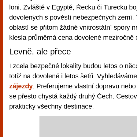
loni. Zvláště v Egyptě, Řecku či Turecku boj
dovolených s pověstí nebezpečných zemí. T
oblastí se přitom žádné vnitrostátní spory n
klesla průměrná cena dovolené meziročně 
Levně, ale přece
I zcela bezpečné lokality budou letos o něc
totiž na dovolené i letos šetří. Vyhledávám
zájezdy
. Preferujeme vlastní dopravu nebo
se přesto chystá každý druhý Čech. Cestovk
prakticky všechny destinace.