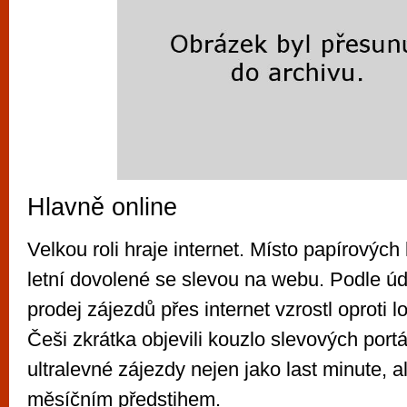
Hlavně online
Velkou roli hraje internet. Místo papírovýc
letní dovolené se slevou na webu. Podle ú
prodej zájezdů přes internet vzrostl oproti 
Češi zkrátka objevili kouzlo slevových portá
ultralevné zájezdy nejen jako last minute, al
měsíčním předstihem.