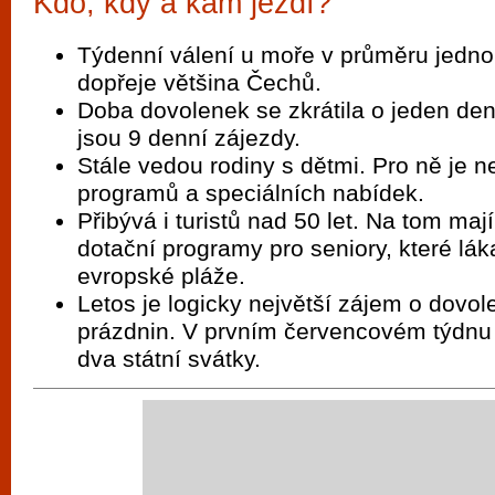
Kdo, kdy a kam jezdí?
Týdenní válení u moře v průměru jedno
dopřeje většina Čechů.
Doba dovolenek se zkrátila o jeden den
jsou 9 denní zájezdy.
Stále vedou rodiny s dětmi. Pro ně je 
programů a speciálních nabídek.
Přibývá i turistů nad 50 let. Na tom maj
dotační programy pro seniory, které lákaj
evropské pláže.
Letos je logicky největší zájem o dovol
prázdnin. V prvním červencovém týdnu 
dva státní svátky.