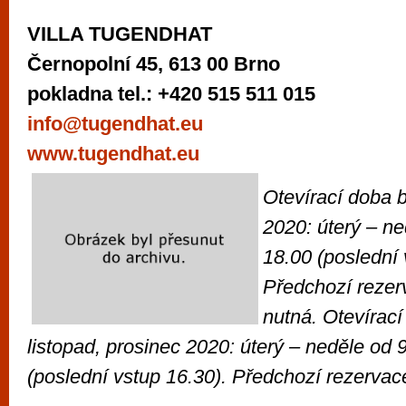
VILLA TUGENDHAT
Černopolní 45, 613 00 Brno
pokladna tel.: +420 515 511 015
info@tugendhat.eu
www.tugendhat.eu
Otevírací doba b
2020: úterý – n
18.00 (poslední 
Předchozí rezer
nutná.
Otevírací
listopad, prosinec 2020: úterý – neděle od 
(poslední vstup 16.30). Předchozí rezervac