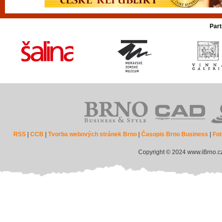
Part
RSS
|
CCB
|
Tvorba webových stránek Brno
|
Časopis Brno Business
|
Fot
Copyright © 2024 www.iBrno.c