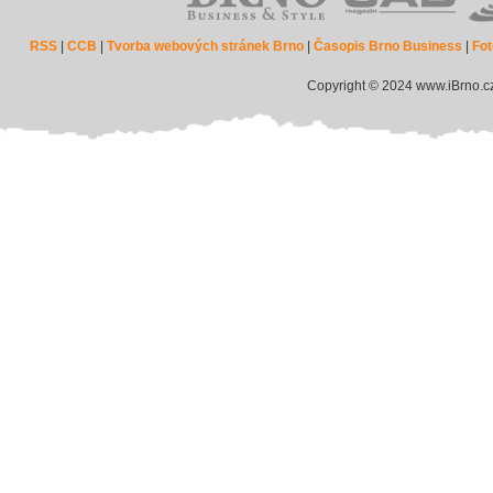
RSS
|
CCB
|
Tvorba webových stránek Brno
|
Časopis Brno Business
|
Fot
Copyright © 2024 www.iBrno.c