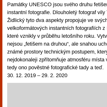
Památky UNESCO jsou svého druhu fetišem
instantní fotografie. Dlouholetý fotograf vi
Židlický tyto dva aspekty propojuje ve svýc
velkoformátových instantních fotografiích z
které vznikly v průběhu letošního roku. Vyt
nejsou „fetišem na druhou“, ale snahou ucho
známé prostory technickým postupem, kte
nejdokonaleji zpřítomňuje atmosféru místa v
tedy ono pověstné fotografické tady a teď.
30. 12. 2019 – 29. 2. 2020