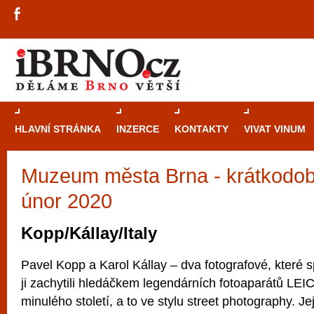
HLAVNÍ STRÁNKA
INZERCE
KONTAKTY
VIVAT VINUM
Muzeum města Brna - krátkodob
Průvodce
kasi
únor 2020
Brně: Od rulet
automaty
Kopp/Kállay/Italy
Brno je měs
Pavel Kopp a Karol Kállay – dva fotografové, které sp
zajímavé p
ji zachytili hledáčkem legendárních fotoaparátů LEI
restaurace, div
minulého století, a to ve stylu street photography. Je
Mimo jiné je ale také místem, kde si můžet