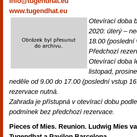
info@tugendhat.eu
www.tugendhat.eu
Otevírací doba b
2020: úterý – n
18.00 (poslední 
Předchozí rezer
Otevírací doba l
listopad, prosin
neděle od 9.00 do 17.00 (poslední vstup 16
rezervace nutná.
Zahrada je přístupná v otevírací dobu podl
podmínek bez předchozí rezervace.
Pieces of Mies. Reunion. Ludwig Mies va
Tugendhat a Pavilon Barcelona