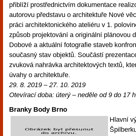
přiblíží prostřednictvím dokumentace reali
autorovu představu o architektuře Nové věc
práci architektonického ateliéru v 1. polovině
způsob projektování a originální plánovou 
Dobové a aktuální fotografie staveb konfron
současný stav objektů. Součástí prezentac
zvuková nahrávka architektových textů, kter
úvahy o architektuře.
29. 8. 2019 – 27. 10. 2019
Otevírací doba: úterý – neděle od
9 do 17 h
Branky Body Brno
Hlavní v
Špilberku