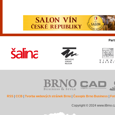
Part
RSS
|
CCB
|
Tvorba webových stránek Brno
|
Časopis Brno Business
|
Fot
Copyright © 2024 www.iBrno.c