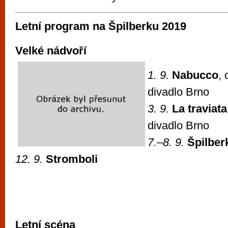
Letní program na Špilberku 2019
Velké nádvoří
1. 9.
Nabucco
,
divadlo Brno
3. 9.
La traviata
divadlo Brno
7.–8. 9.
Špilberk
12. 9.
Stromboli
Letní scéna