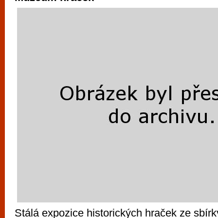
Stálá expozice historických hraček ze sbír