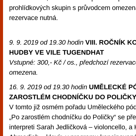
prohlídkových skupin s průvodcem omezen
rezervace nutná.
9. 9. 2019 od 19.30 hodin
VIII. ROČNÍK 
HUDBY VE VILE TUGENDHAT
Vstupné: 300,- Kč / os., předchozí rezervac
omezena
.
16. 9. 2019 od 19.30 hodin
UMĚLECKÉ PÓ
ZAROSTLÉM CHODNÍČKU DO POLIČK
V tomto již osmém pořadu Uměleckého pódi
„Po zarostlém chodníčku do Poličky“ se pře
interpreti Sarah Jedličková – violoncello, a 