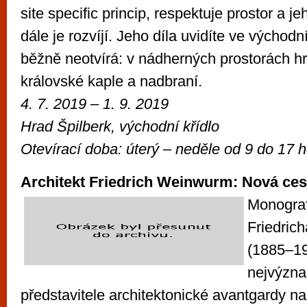
site specific princip, respektuje prostor a j
dále je rozvíjí. Jeho díla uvidíte ve východn
běžně neotvírá: v nádherných prostorách h
královské kaple a nadbraní.
4. 7. 2019 – 1. 9. 2019
Hrad Špilberk
, východní křídlo
Otevírací doba: úterý – neděle od
9 do 17 h
Architekt Friedrich Weinwurm: Nová ces
Monograf
Friedric
(1885–19
nejvýzna
představitele architektonické avantgardy n