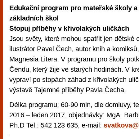
Edukační program pro mateřské školy a 
základních škol
Stopuj příběhy v křivolakých uličkách
Jsou světy, které mohou spatřit jen dětské oč
ilustrátor Pavel Čech, autor knih a komiksů,
Magnesia Litera. V programu pro školy potk
Čendu, který žije ve starých hodinách. V kre
vypraví po stopách záhad z křivolakých uli
výstavě Tajemné příběhy Pavla Čecha.
Délka programu: 60-90 min, dle domluvy, te
2016 – leden 2017, objednávky: MgA. Barb
Ph.D Tel.: 542 123 635, e-mail:
svatkova@s