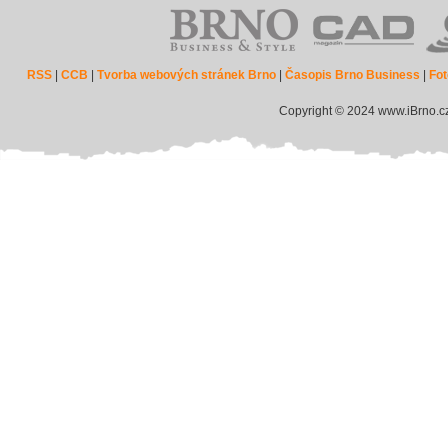
RSS
|
CCB
|
Tvorba webových stránek Brno
|
Časopis Brno Business
|
Fot
Copyright © 2024 www.iBrno.c