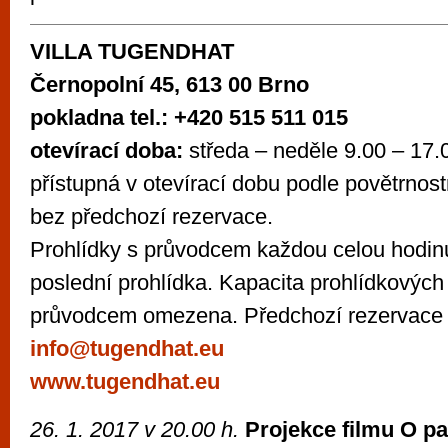
VILLA TUGENDHAT
Černopolní 45, 613 00 Brno
pokladna tel.: +420 515 511 015
otevírací doba:
středa – neděle 9.00 – 17.
přístupná v otevírací dobu podle povětrno
bez předchozí rezervace.
Prohlídky s průvodcem každou celou hodinu
poslední prohlídka. Kapacita prohlídkových
průvodcem omezena. Předchozí rezervace 
info@tugendhat.eu
www.tugendhat.eu
26. 1. 2017 v
20.00
h.
Projekce filmu O pa