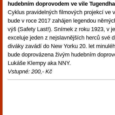
hudebním doprovodem ve
vile Tugendha
Cyklus pravidelných filmových projekcí ve 
bude v roce 2017 zahájen legendou němýc
výš (Safety Last!). Snímek z roku 1923, v je
exceluje jeden z nejslavnějších herců své 
diváky zavádí do New Yorku 20. let minuléh
bude doprovázena živým hudebním doprov
Lukáše Klempy aka NNY.
Vstupné: 200,- Kč