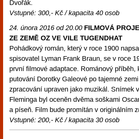
Dvořák.
Vstupné: 300,- Kč / kapacita 40 osob
24. února 2016 od 20.00
FILMOVÁ PROJ
ZE ZEMĚ OZ VE VILE TUGENDHAT
Pohádkový román, který v roce 1900 napsa
spisovatel Lyman Frank Braun, se v roce 1
první filmové adaptace. Románový příběh, k
putování Dorotky Galeové po tajemné zemi 
zpracování upraven jako muzikál. Snímek v 
Fleminga byl oceněn dvěma soškami Oscar
a píseň. Film bude promítán v originálním zn
Vstupné: 200,- Kč / kapacita 30 osob