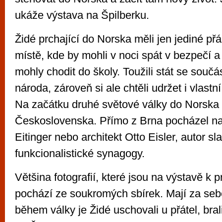
ukáže výstava na Špilberku.
Židé prchající do Norska měli jen jediné přá
místě, kde by mohli v noci spát v bezpečí a 
mohly chodit do školy. Toužili stát se součá
národa, zároveň si ale chtěli udržet i vlastní
Na začátku druhé světové války do Norska ut
Československa. Přímo z Brna pocházel nap
Eitinger nebo architekt Otto Eisler, autor s
funkcionalistické synagogy.
Většina fotografií, které jsou na výstavě k p
pochází ze soukromých sbírek. Mají za se
během války je Židé uschovali u přátel, bra