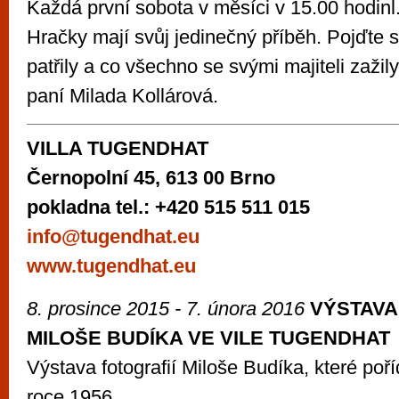
Každá první sobota v měsíci v 15.00 hodinl
Hračky mají svůj jedinečný příběh. Pojďte
patřily a co všechno se svými majiteli zaži
paní Milada Kollárová.
VILLA TUGENDHAT
Černopolní 45, 613 00 Brno
pokladna tel.: +420 515 511 015
info@tugendhat.eu
www.tugendhat.eu
8. prosince 2015 - 7. února 2016
VÝSTAVA
MILOŠE BUDÍKA VE VILE TUGENDHAT
Výstava fotografií Miloše Budíka, které poříd
roce 1956.