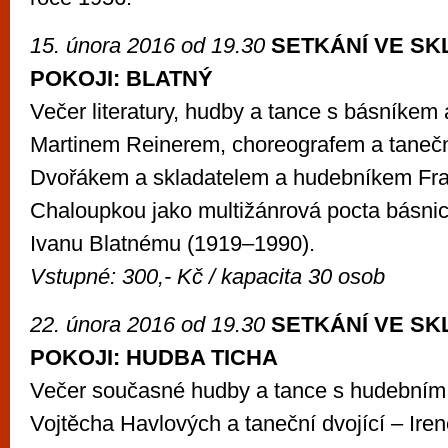
15. února 2016 od 19.30
SETKÁNÍ VE S
POKOJI: BLATNÝ
Večer literatury, hudby a tance s básníkem
Martinem Reinerem, choreografem a taneč
Dvořákem a skladatelem a hudebníkem Fr
Chaloupkou jako multižánrová pocta básni
Ivanu Blatnému (1919–1990).
Vstupné: 300,- Kč / kapacita 30 osob
22. února 2016 od 19.30
SETKÁNÍ VE S
POKOJI: HUDBA TICHA
Večer současné hudby a tance s hudebním
Vojtěcha Havlových a taneční dvojící – Ire