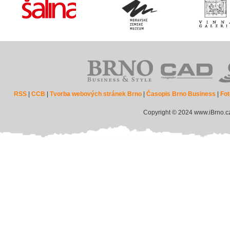
RSS
|
CCB
|
Tvorba webových stránek Brno
|
Časopis Brno Business
|
Fot
Copyright © 2024 www.iBrno.c