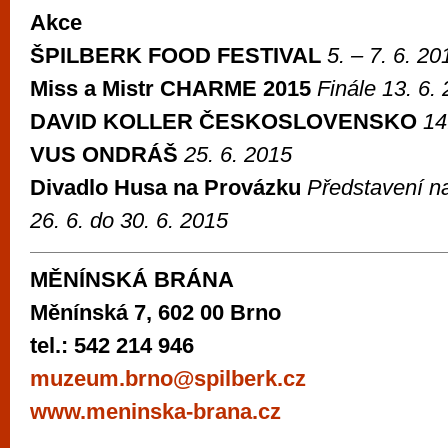
Akce
ŠPILBERK FOOD FESTIVAL
5. – 7. 6. 20
Miss a Mistr CHARME 2015
Finále 13. 6.
DAVID KOLLER ČESKOSLOVENSKO
14
VUS ONDRÁŠ
25. 6. 2015
Divadlo Husa na Provázku
Představení na
26. 6. do 30. 6. 2015
MĚNÍNSKÁ BRÁNA
Měnínská 7, 602 00 Brno
tel.: 542 214 946
muzeum.brno@spilberk.cz
www.meninska-brana.cz