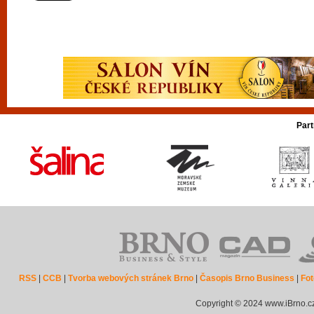
Part
RSS
|
CCB
|
Tvorba webových stránek Brno
|
Časopis Brno Business
|
Fot
Copyright © 2024 www.iBrno.c