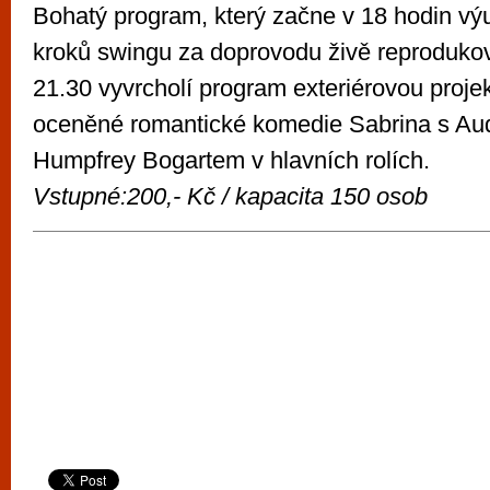
Bohatý program, který začne v 18 hodin vý
kroků swingu za doprovodu živě reproduko
21.30 vyvrcholí program exteriérovou proj
oceněné romantické komedie Sabrina s Au
Humpfrey Bogartem v hlavních rolích.
Vstupné:200,- Kč
/
kapacita 150 osob