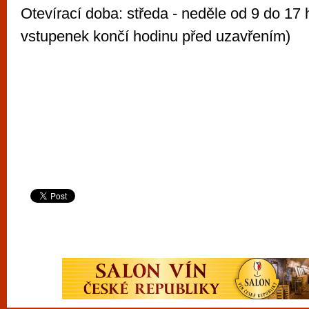
Otevírací doba: středa - neděle od 9 do 17 
vstupenek končí hodinu před uzavřením)