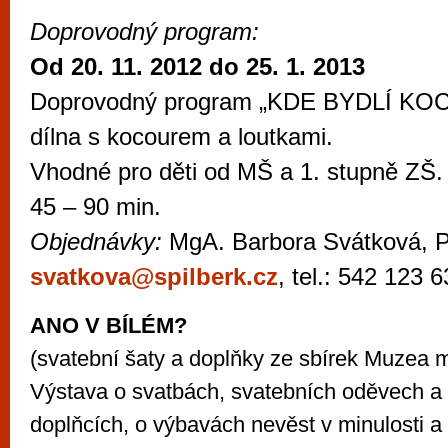
Doprovodný program:
Od 20. 11. 2012 do 25. 1. 2013
Doprovodný program „KDE BYDLÍ KOC
dílna s kocourem a loutkami.
Vhodné pro děti od MŠ a 1. stupně ZŠ. 
45 – 90 min.
Objednávky:
MgA. Barbora Svátková, Ph
svatkova@spilberk.cz
, tel.: 542 123 
ANO V BÍLÉM?
(svatební šaty a doplňky ze sbírek Muzea 
Výstava o svatbách, svatebních oděvech a
doplňcích, o výbavách nevěst v minulosti a