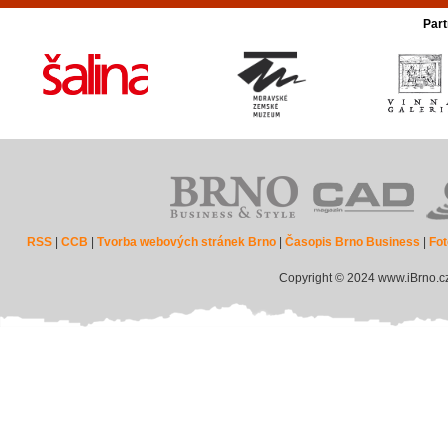
Part
RSS
|
CCB
|
Tvorba webových stránek Brno
|
Časopis Brno Business
|
Fot
Copyright © 2024 www.iBrno.c