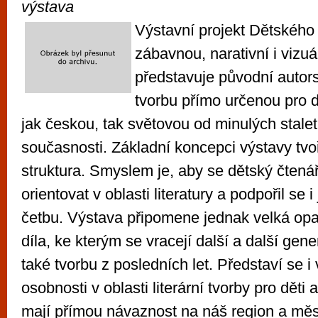
výstava
Výstavní projekt Dětské
zábavnou, narativní i vizuá
představuje původní autors
tvorbu přímo určenou pro d
jak českou, tak světovou od minulých staletí
současnosti. Základní koncepci výstavy tvo
struktura. Smyslem je, aby se dětský čtená
orientovat v oblasti literatury a podpořil se 
četbu. Výstava připomene jednak velká o
díla, ke kterým se vracejí další a další gen
také tvorbu z posledních let. Představí se 
osobnosti v oblasti literární tvorby pro děti 
mají přímou návaznost na náš region a měs