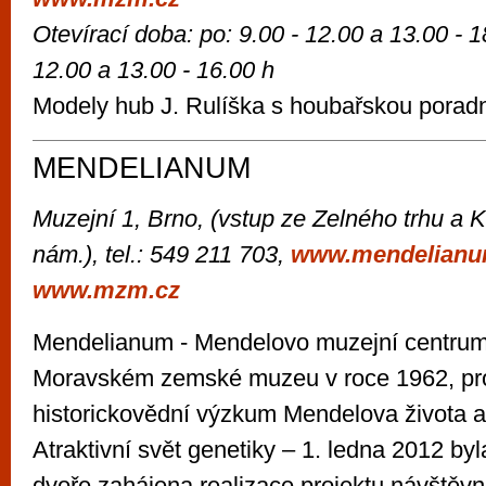
Otevírací doba: po: 9.00 - 12.00 a 13.00 - 18
12.00 a 13.00 - 16.00 h
Modely hub J. Rulíška s houbařskou porad
MENDELIANUM
Muzejní 1, Brno, (vstup ze Zelného trhu a
nám.), tel.: 549 211 703,
www.mendelianu
www.mzm.cz
Mendelianum - Mendelovo muzejní centrum
Moravském zemské muzeu v roce 1962, pr
historickovědní výzkum Mendelova života a 
Atraktivní svět genetiky – 1. ledna 2012 b
dvoře zahájena realizace projektu návštěvn