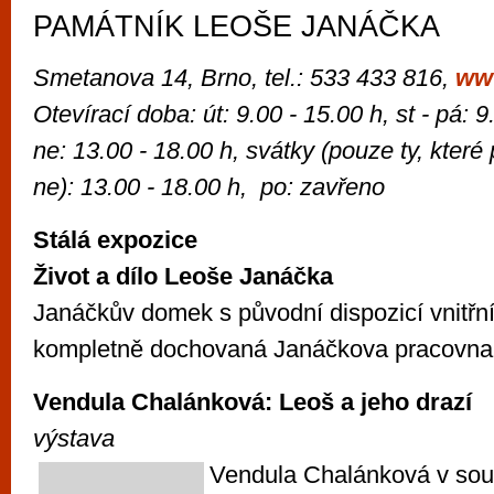
PAMÁTNÍK LEOŠE JANÁČKA
Smetanova 14, Brno, tel.: 533 433 816,
ww
Otevírací doba: út: 9.00 - 15.00 h, st - pá: 9
ne: 13.00 - 18.00 h, svátky (pouze ty, které
ne): 13.00 - 18.00 h, po: zavřeno
Stálá expozice
Život a dílo Leoše Janáčka
Janáčkův domek s původní dispozicí vnitřní
kompletně dochovaná Janáčkova pracovna
Vendula Chalánková: Leoš a jeho drazí
výstava
Vendula Chalánková v sou