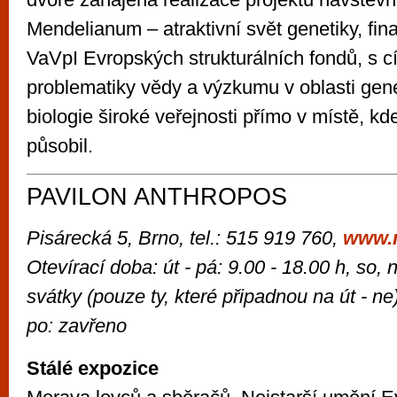
Mendelianum – atraktivní svět genetiky, fi
VaVpI Evropských strukturálních fondů, s c
problematiky vědy a výzkumu v oblasti gene
biologie široké veřejnosti přímo v místě, kd
působil.
PAVILON ANTHROPOS
Pisárecká 5, Brno, tel.: 515 919 760,
www.
Otevírací doba: út - pá: 9.00 - 18.00 h, so, 
svátky (pouze ty, které připadnou na út - ne
po: zavřeno
Stálé expozice