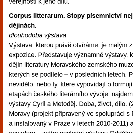
veřejnosti k jeho dílu.
Corpus litterarum. Stopy písemnictví n
dějinách.
dlouhodobá výstava
Výstava, kterou právě otvíráme, je malým 
expozice. Představuje významné výstavy, k
dějin literatury Moravského zemského muzea
kterých se podílelo – v posledních letech. P
nevidělo, nebo ty, které vypovídají o formuj
etapách českého literárního vývoje: najdem
výstavy Cyril a Metoděj. Doba, život, dílo. 
Moravy (projekt připravený ve spolupráci
a instalovaný v Praze v letech 2010-2011) 