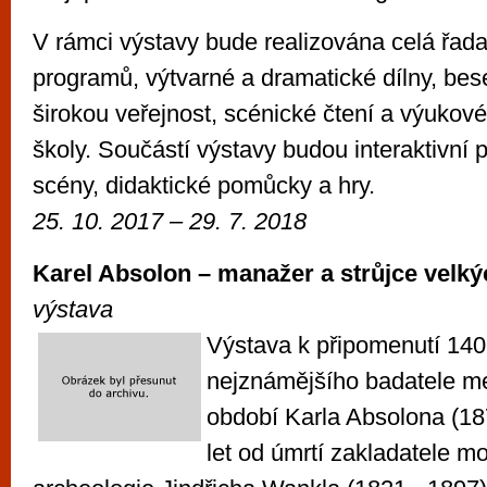
V rámci výstavy bude realizována celá řa
programů, výtvarné a dramatické dílny, bes
širokou veřejnost, scénické čtení a výukov
školy. Součástí výstavy budou interaktivní p
scény, didaktické pomůcky a hry.
25. 10. 2017 – 29. 7. 2018
Karel Absolon – manažer a strůjce velkýc
výstava
Výstava k připomenutí 140 
nejznámějšího badatele m
období Karla Absolona (18
let od úmrtí zakladatele m