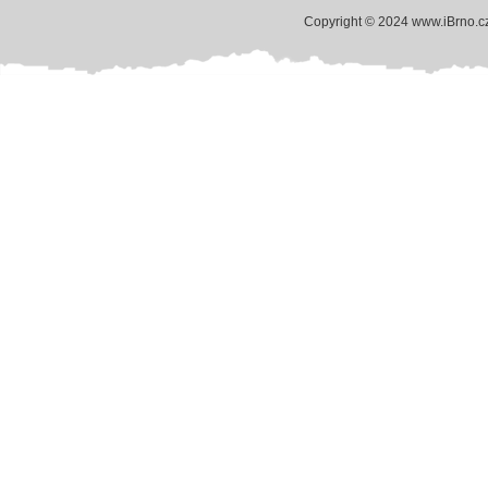
Copyright © 2024 www.iBrno.c