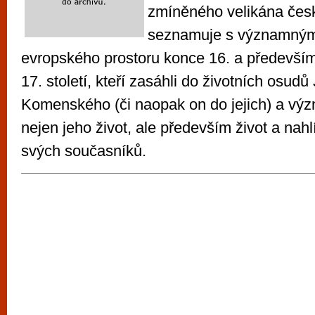
zmíněného velikána česk
seznamuje s významným
evropského prostoru konce 16. a především
17. století, kteří zasáhli do životních osu
Komenského (či naopak on do jejich) a význ
nejen jeho život, ale především život a nahl
svých současníků.