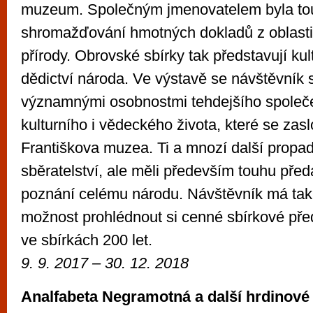
muzeum. Společným jmenovatelem byla to
shromažďování hmotných dokladů z oblasti h
přírody. Obrovské sbírky tak představují kult
dědictví národa. Ve výstavě se návštěvník 
významnými osobnostmi tehdejšího společ
kulturního i vědeckého života, které se zasl
Františkova muzea. Ti a mnozí další propad
sběratelství, ale měli především touhu před
poznání celému národu. Návštěvník má tak
možnost prohlédnout si cenné sbírkové před
ve sbírkách 200 let.
9. 9. 2017 – 30. 12. 2018
Analfabeta Negramotná a další hrdinové 