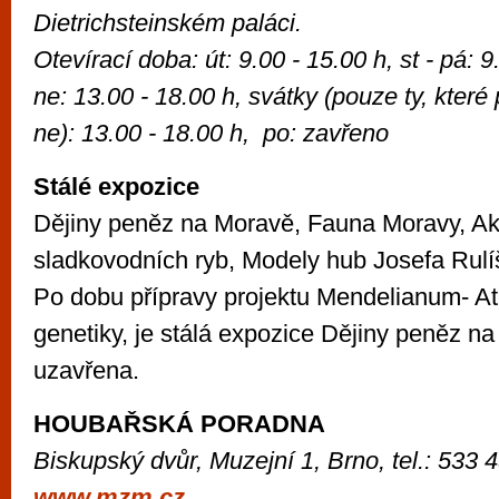
Dietrichsteinském paláci.
Otevírací doba: út: 9.00 - 15.00 h, st - pá: 9
ne: 13.00 - 18.00 h, svátky (pouze ty, které
ne): 13.00 - 18.00 h, po: zavřeno
Stálé expozice
Dějiny peněz na Moravě, Fauna Moravy, A
sladkovodních ryb, Modely hub Josefa Rulí
Po dobu přípravy projektu Mendelianum- Atr
genetiky, je stálá expozice Dějiny peněz 
uzavřena.
HOUBAŘSKÁ PORADNA
Biskupský dvůr, Muzejní 1, Brno, tel.: 533 
www.mzm.cz