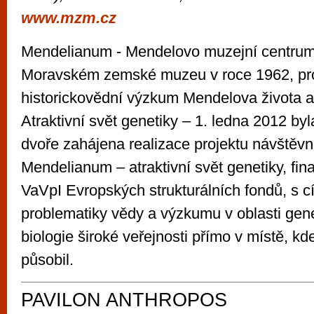
www.mzm.cz
Mendelianum - Mendelovo muzejní centrum
Moravském zemské muzeu v roce 1962, pr
historickovědní výzkum Mendelova života a 
Atraktivní svět genetiky – 1. ledna 2012 b
dvoře zahájena realizace projektu návštěvn
Mendelianum – atraktivní svět genetiky, fi
VaVpI Evropských strukturálních fondů, s c
problematiky vědy a výzkumu v oblasti gene
biologie široké veřejnosti přímo v místě, kd
působil.
PAVILON ANTHROPOS