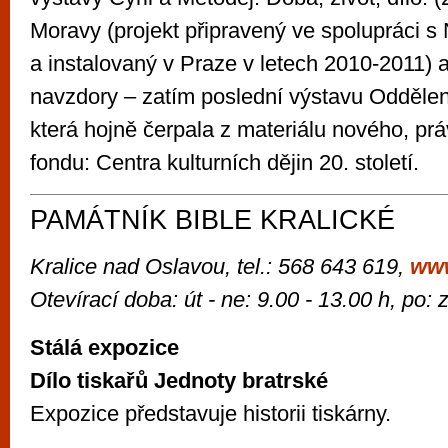
Moravy (projekt připravený ve spolupráci
a instalovaný v Praze v letech 2010-2011) 
navzdory – zatím poslední výstavu Oddělení 
která hojně čerpala z materiálu nového, pr
fondu: Centra kulturních dějin 20. století.
PAMÁTNÍK BIBLE KRALICKÉ
Kralice nad Oslavou, tel.: 568 643 619,
ww
Otevírací doba: út - ne: 9.00 - 13.00 h, po:
Stálá expozice
Dílo tiskařů Jednoty bratrské
Expozice představuje historii tiskárny.