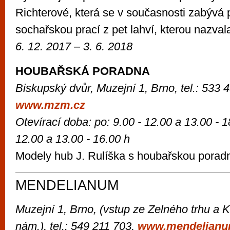
Richterové, která se v současnosti zabývá
sochařskou prací z pet lahví, kterou nazva
6. 12. 2017 – 3. 6. 2018
HOUBAŘSKÁ PORADNA
Biskupský dvůr, Muzejní 1, Brno, tel.: 533 
www.mzm.cz
Otevírací doba: po: 9.00 - 12.00 a 13.00 - 18
12.00 a 13.00 - 16.00 h
Modely hub J. Rulíška s houbařskou porad
MENDELIANUM
Muzejní 1, Brno, (vstup ze Zelného trhu a
nám.), tel.: 549 211 703,
www.mendelianu