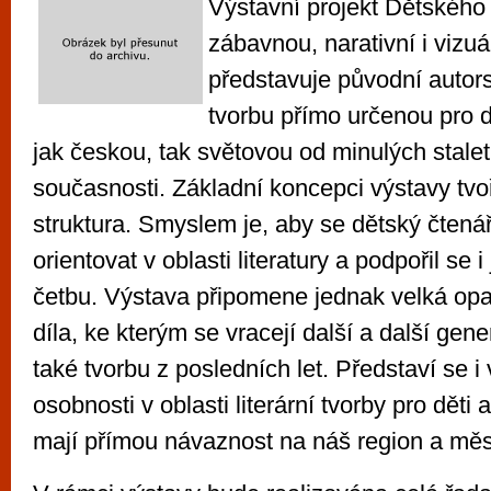
Výstavní projekt Dětské
zábavnou, narativní i vizuá
představuje původní autors
tvorbu přímo určenou pro d
jak českou, tak světovou od minulých staletí
současnosti. Základní koncepci výstavy tvo
struktura. Smyslem je, aby se dětský čtená
orientovat v oblasti literatury a podpořil se 
četbu. Výstava připomene jednak velká o
díla, ke kterým se vracejí další a další gen
také tvorbu z posledních let. Představí se 
osobnosti v oblasti literární tvorby pro děti 
mají přímou návaznost na náš region a měs