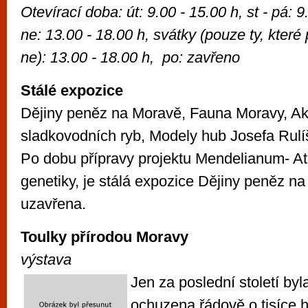
Otevírací doba: út: 9.00 - 15.00 h, st - pá: 9
ne: 13.00 - 18.00 h, svátky (pouze ty, které
ne): 13.00 - 18.00 h, po: zavřeno
Stálé expozice
Dějiny peněz na Moravě, Fauna Moravy, A
sladkovodních ryb, Modely hub Josefa Rulí
Po dobu přípravy projektu Mendelianum- Atr
genetiky, je stálá expozice Dějiny peněz 
uzavřena.
Toulky přírodou Moravy
výstava
Jen za poslední století by
ochuzena řádově o tisíce 