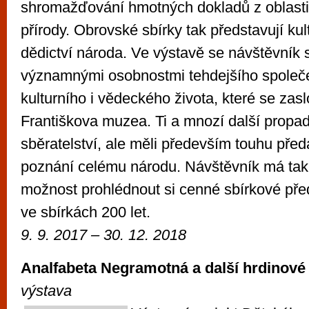
shromažďování hmotných dokladů z oblasti h
přírody. Obrovské sbírky tak představují kult
dědictví národa. Ve výstavě se návštěvník 
významnými osobnostmi tehdejšího společ
kulturního i vědeckého života, které se zasl
Františkova muzea. Ti a mnozí další propad
sběratelství, ale měli především touhu před
poznání celému národu. Návštěvník má tak
možnost prohlédnout si cenné sbírkové před
ve sbírkách 200 let.
9. 9. 2017 – 30. 12. 2018
Analfabeta Negramotná a další hrdinové 
výstava