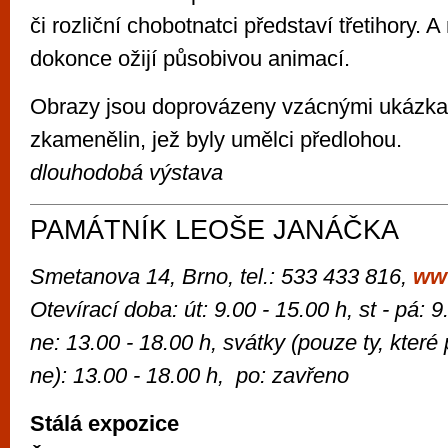
či rozliční chobotnatci představí třetihory. 
dokonce ožijí působivou animací.
Obrazy jsou doprovázeny vzácnými ukázkam
zkamenělin, jež byly umělci předlohou.
dlouhodobá výstava
PAMÁTNÍK LEOŠE JANÁČKA
Smetanova 14, Brno, tel.: 533 433 816,
ww
Otevírací doba: út: 9.00 - 15.00 h, st - pá: 9
ne: 13.00 - 18.00 h, svátky (pouze ty, které
ne): 13.00 - 18.00 h, po: zavřeno
Stálá expozice