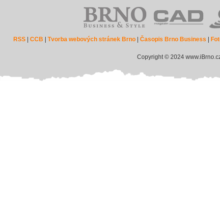
RSS
|
CCB
|
Tvorba webových stránek Brno
|
Časopis Brno Business
|
Fot
Copyright © 2024 www.iBrno.c