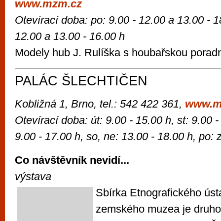
www.mzm.cz
Otevírací doba: po: 9.00 - 12.00 a 13.00 - 18
12.00 a 13.00 - 16.00 h
Modely hub J. Rulíška s houbařskou porad
PALÁC ŠLECHTIČEN
Kobližná 1, Brno,
tel.: 542 422 361,
www.m
Otevírací doba: út: 9.00 - 15.00 h, st:
9.00 -
9.00 - 17.00 h, so, ne: 13.00 - 18.00 h, po:
Co návštěvník nevidí...
výstava
Sbírka Etnografického ús
zemského muzea je druhou