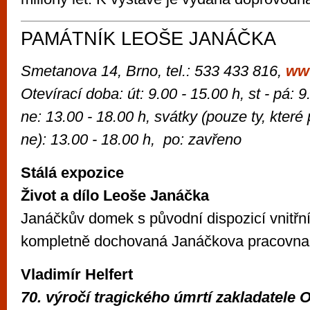
PAMÁTNÍK LEOŠE JANÁČKA
Smetanova 14, Brno, tel.: 533 433 816,
ww
Otevírací doba: út: 9.00 - 15.00 h, st - pá: 9
ne: 13.00 - 18.00 h, svátky (pouze ty, které
ne): 13.00 - 18.00 h, po: zavřeno
Stálá expozice
Život a dílo Leoše Janáčka
Janáčkův domek s původní dispozicí vnitřní
kompletně dochovaná Janáčkova pracovna
Vladimír Helfert
70. výročí tragického úmrtí zakladatele 