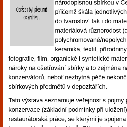
národopisnou sbírkou v Če
přičemž škála jednotlivých
do tvarosloví tak i do mate
materiálová různorodost (
polychromované/nepolych
keramika, textil, přírodniny
fotografie, film, organické i syntetické mater
nároky na ošetřování sbírky a to zejména n
konzervátorů, neboť nezbytná péče nekonč
sbírkových předmětů v depozitářích.
Tato výstava seznamuje veřejnost s pojmy 
konzervace (základní podmínky při uložení)
restaurátorská práce, se kterými je spojena