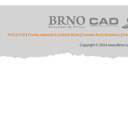
RSS
|
CCB
|
Tvorba webových stránek Brno
|
Časopis Brno Business
|
Fot
Copyright © 2024 www.iBrno.c