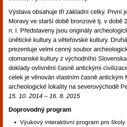
Výstava obsahuje tři základní celky. První
Moravy ve starší době bronzové tj. v době 2
n. l. Představeny jsou originály archeologi
únětické kultury a věteřovské kultury. Druh
prezentuje velmi cenný soubor archeologic
otomanské kultury z východního Slovenska
doklady ovlivnění časně antickými civilizace
celek je věnován vlastním časně antický
archeologické lokality na severovýchodě P
15. 10. 2014 – 16. 8. 2015
Doprovodný program
Výukový interaktivní program pro škol