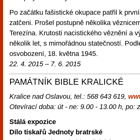
Po začátku fašistické okupace patřil k první
zatčeni. Prošel postupně několika věznicem
Terezína. Krutosti nacistického věznění a v
několik let, s mimořádnou statečností. Podl
osvobození, 18. května 1945.
22. 4. 2015 – 7. 6. 2015
PAMÁTNÍK BIBLE KRALICKÉ
Kralice nad Oslavou, tel.: 568 643 619,
ww
Otevírací doba: út - ne: 9.00 - 13.00 h, po:
Stálá expozice
Dílo tiskařů Jednoty bratrské