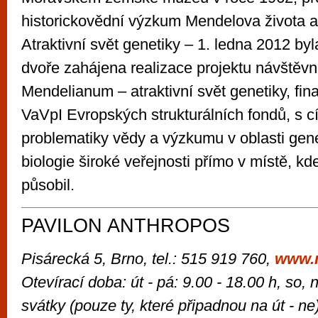
historickovědní výzkum Mendelova života a 
Atraktivní svět genetiky – 1. ledna 2012 b
dvoře zahájena realizace projektu návštěvn
Mendelianum – atraktivní svět genetiky, fi
VaVpI Evropských strukturálních fondů, s c
problematiky vědy a výzkumu v oblasti gene
biologie široké veřejnosti přímo v místě, kd
působil.
PAVILON ANTHROPOS
Pisárecká 5, Brno, tel.: 515 919 760,
www.
Otevírací doba: út - pá: 9.00 - 18.00 h, so, 
svátky (pouze ty, které připadnou na út - ne