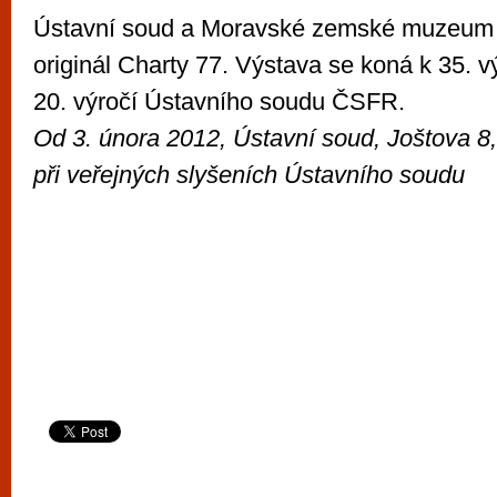
Ústavní soud a Moravské zemské muzeum p
originál Charty 77. Výstava se koná k 35. v
20. výročí Ústavního soudu ČSFR.
Od 3. února 2012, Ústavní soud, Joštova 8,
při veřejných slyšeních Ústavního soudu