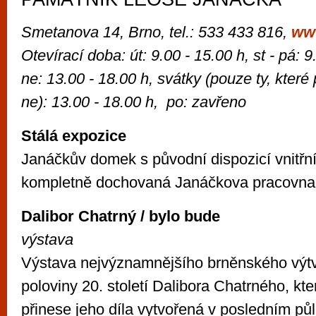
Smetanova 14, Brno, tel.: 533 433 816,
ww
Otevírací doba: út: 9.00 - 15.00 h, st - pá: 9
ne: 13.00 - 18.00 h, svátky (pouze ty, které
ne): 13.00 - 18.00 h, po: zavřeno
Stálá expozice
Janáčkův domek s původní dispozicí vnitřní
kompletně dochovaná Janáčkova pracovna
Dalibor Chatrný / bylo bude
výstava
Výstava nejvýznamnějšího brněnského výtv
poloviny 20. století Dalibora Chatrného, kter
přinese jeho díla vytvořená v posledním půl