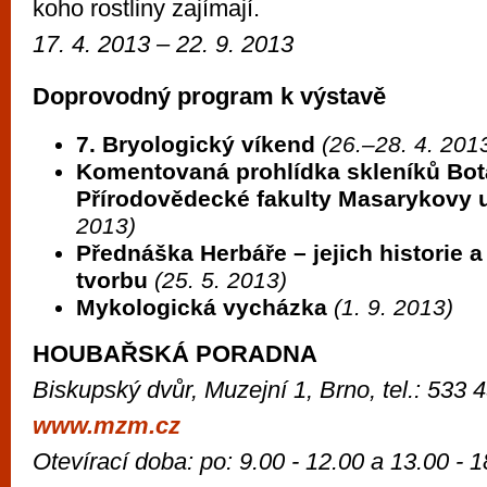
koho rostliny zajímají.
17. 4. 2013 – 22. 9. 2013
Doprovodný program k výstavě
7. Bryologický víkend
(26.–28. 4. 201
Komentovaná prohlídka skleníků Bot
Přírodovědecké fakulty Masarykovy u
2013)
Přednáška Herbáře – jejich historie a 
tvorbu
(25. 5. 2013)
Mykologická vycházka
(1. 9. 2013)
HOUBAŘSKÁ PORADNA
Biskupský dvůr, Muzejní 1, Brno, tel.: 533 
www.mzm.cz
Otevírací doba: po: 9.00 - 12.00 a 13.00 - 18