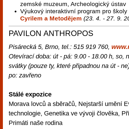
zemské muzeum, Archeologický ústav
Výukový interaktivní program pro školy
Cyrilem a Metodějem
(23. 4. - 27. 9. 
PAVILON ANTHROPOS
Pisárecká 5, Brno, tel.: 515 919 760,
www.
Otevírací doba: út - pá: 9.00 - 18.00 h, so, 
svátky (pouze ty, které připadnou na út - ne
po: zavřeno
Stálé expozice
Morava lovců a sběračů, Nejstarší umění Ev
technologie, Genetika ve vývoji člověka, Př
Primáti naše rodina