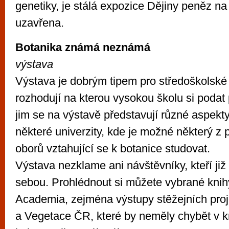
genetiky, je stálá expozice Dějiny peněz 
uzavřena.
Botanika známá neznámá
výstava
Výstava je dobrým tipem pro středoškolské s
rozhodují na kterou vysokou školu si podat 
jim se na výstavě představují různé aspekt
některé univerzity, kde je možné některý z
oborů vztahující se k botanice studovat.
Výstava nezklame ani návštěvníky, kteří již 
sebou. Prohlédnout si můžete vybrané knihy
Academia, zejména výstupy stěžejních pro
a Vegetace ČR, které by neměly chybět v k