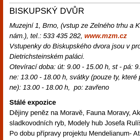
BISKUPSKÝ DVŮR
Muzejní 1, Brno, (vstup ze Zelného trhu a
nám.),
tel.: 533 435 282,
www.mzm.cz
Vstupenky do Biskupského dvora jsou v pro
Dietrichsteinském paláci.
Otevírací doba: út: 9.00 - 15.00 h, st - pá: 9
ne: 13.00 - 18.00 h, svátky (pouze ty, které
ne): 13.00 - 18.00 h, po: zavřeno
Stálé expozice
Dějiny peněz na Moravě, Fauna Moravy, A
sladkovodních ryb, Modely hub Josefa Rulí
Po dobu přípravy projektu Mendelianum- Atr