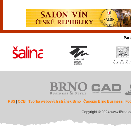
Part
RSS
|
CCB
|
Tvorba webových stránek Brno
|
Časopis Brno Business
|
Fot
Copyright © 2024 www.iBrno.c