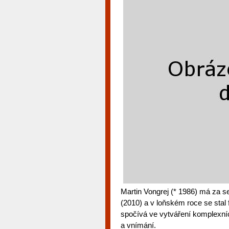
Martin Vongrej (* 1986) má za 
(2010) a v loňském roce se stal
spočívá ve vytváření komplexníc
a vnímání.