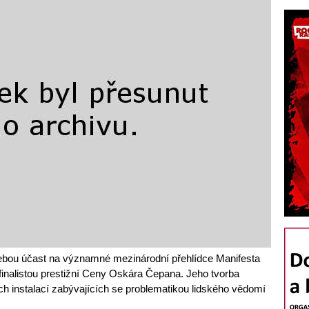
sebou účast na významné mezinárodní přehlídce Manifesta
 finalistou prestižní Ceny Oskára Čepana. Jeho tvorba
h instalací zabývajících se problematikou lidského vědomí