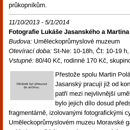
průkopníkům.
11/10/2013 - 5/1/2014
Fotografie Lukáše Jasanského a Martina
Budova:
Uměleckoprůmyslové muzeum
Otevírací doba:
St-Ne: 10-18h, Čt: 10-19 h,
Vstupné:
80/40 Kč, rodinné 170 Kč, skupin
Přestože spolu Martin Pol
Jasanský pracují již od kon
patří mezi nejvlivnější um
bylo jejich dílo dosud pře
fragmentárně, izolovanými fotografickými cy
Uměleckoprůmyslovém muzeu Moravské gal