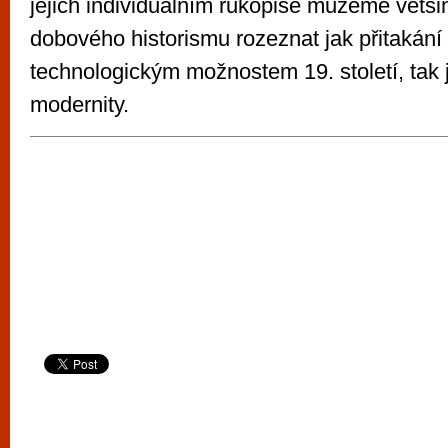
jejich individuálním rukopise můžeme vět
dobového historismu rozeznat jak přitakán
technologickým možnostem 19. století, tak 
modernity.