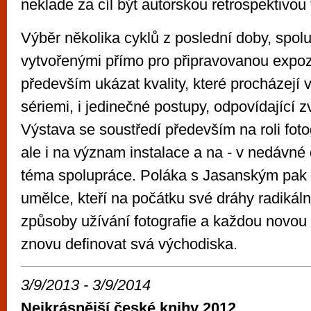
neklade za cíl být autorskou retrospektivou 
Výběr několika cyklů z poslední doby, spol
vytvořenými přímo pro připravovanou expozi
především ukázat kvality, které procházejí v
sériemi, i jedinečné postupy, odpovídající
Výstava se soustředí především na roli foto
ale i na význam instalace a na - v nedávné
téma spolupráce. Poláka s Jasanským pak 
umělce, kteří na počátku své dráhy radikáln
způsoby užívání fotografie a každou novou 
znovu definovat svá východiska.
3/9/2013 - 3/9/2014
Nejkrásnější české knihy 2012