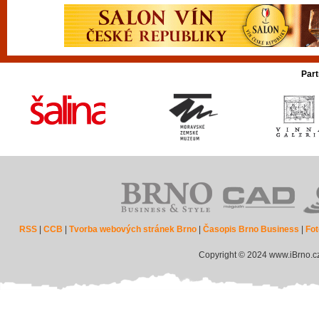
Part
RSS
|
CCB
|
Tvorba webových stránek Brno
|
Časopis Brno Business
|
Fot
Copyright © 2024 www.iBrno.c