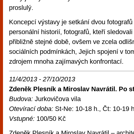
proslulý.
Koncepcí výstavy je setkání dvou fotografů
personální historií, fotografů, kteří sledoval
přibližně stejné době, ovšem ve zcela odlišn
sociálních podmínkách, Jejich spojení v tom
zdrojem mnoha zajímavých konfrontací.
11/4/2013 - 27/10/2013
Zdeněk Plesník a Miroslav Navrátil. Po
Budova:
Jurkovičova vila
Otevírací doba:
St-Ne: 10-18 h., Čt: 10-19 h
Vstupné:
100/50 Kč
Zdeněk Plesník a Miroslav Navrátil – archit