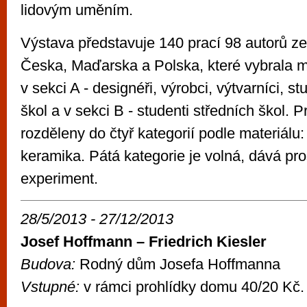
lidovým uměním.
Výstava představuje 140 prací 98 autorů z
Česka, Maďarska a Polska, které vybrala m
v sekci A - designéři, výrobci, výtvarníci, s
škol a v sekci B - studenti středních škol. P
rozděleny do čtyř kategorií podle materiálu: 
keramika. Pátá kategorie je volná, dává pro
experiment.
28/5/2013 - 27/12/2013
Josef Hoffmann – Friedrich Kiesler
Budova:
Rodný dům Josefa Hoffmanna
Vstupné:
v rámci prohlídky domu 40/20 Kč.