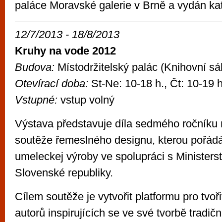
paláce Moravské galerie v Brně a vydán ka
12/7/2013 - 18/8/2013
Kruhy na vode 2012
Budova:
Místodržitelský palác (Knihovní sál 
Otevírací doba:
St-Ne: 10-18 h., Čt: 10-19 h
Vstupné:
vstup volný
Výstava představuje díla sedmého ročníku
soutěže řemeslného designu, kterou pořádá
umeleckej výroby ve spolupráci s Ministers
Slovenské republiky.
Cílem soutěže je vytvořit platformu pro tvoř
autorů inspirujících se ve své tvorbě tradič