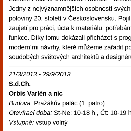
Jedny z nejvýznamnějších osobností svých
poloviny 20. století v Československu. Pojilo
zaujetí pro práci, úcta k materiálu, potřeb
funkce. Díky tomu dokázali přicházet s pro
moderními návrhy, které můžeme zařadit po
soudobých světových architektů a designér
21/3/2013 - 29/9/2013
S.d.Ch.
Orbis Varlén a nic
Budova:
Pražákův palác (1. patro)
Otevírací doba:
St-Ne: 10-18 h., Čt: 10-19 h
Vstupné:
vstup volný