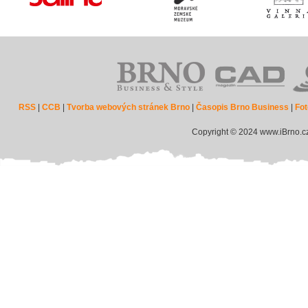
RSS
|
CCB
|
Tvorba webových stránek Brno
|
Časopis Brno Business
|
Fot
Copyright © 2024 www.iBrno.c