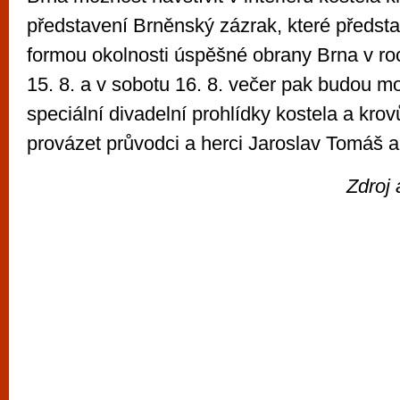
představení Brněnský zázrak, které předst
formou okolnosti úspěšné obrany Brna v ro
15. 8. a v sobotu 16. 8. večer pak budou moc
speciální divadelní prohlídky kostela a krov
provázet průvodci a herci Jaroslav Tomáš a 
Zdroj 