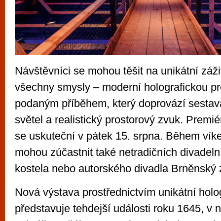
Návštěvníci se mohou těšit na unikátní záž
všechny smysly – moderní holografickou pro
podaným příběhem, který doprovází sesta
světel a realistický prostorový zvuk. Premi
se uskuteční v pátek 15. srpna. Během víke
mohou zúčastnit také netradičních divadeln
kostela nebo autorského divadla Brněnský 
Nová výstava prostřednictvím unikátní holo
představuje tehdejší události roku 1645, v n