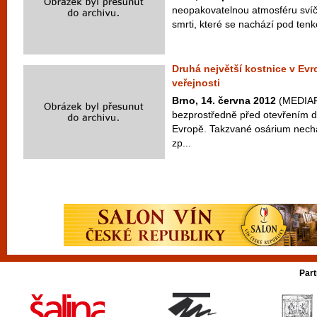
neopakovatelnou atmosféru svíč
smrti, které se nachází pod ten
Druhá největší kostnice v Evro
veřejnosti
Brno, 14. června 2012
(MEDIAFA
bezprostředně před otevřením dr
Evropě. Takzvané osárium nechá 
zp...
Part