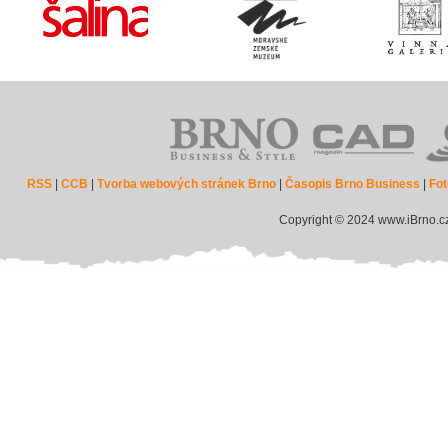
RSS
|
CCB
|
Tvorba webových stránek Brno
|
Časopis Brno Business
|
Fot
Copyright © 2024 www.iBrno.c