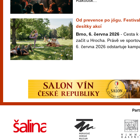
Rakousk...
Od prevence po jógu. Festival
desítky akcí
Brno, 6. června 2026
- Cesta k
začít u Hrocha. Právě ve sport
6. června 2026 odstartuje kampaň
Part