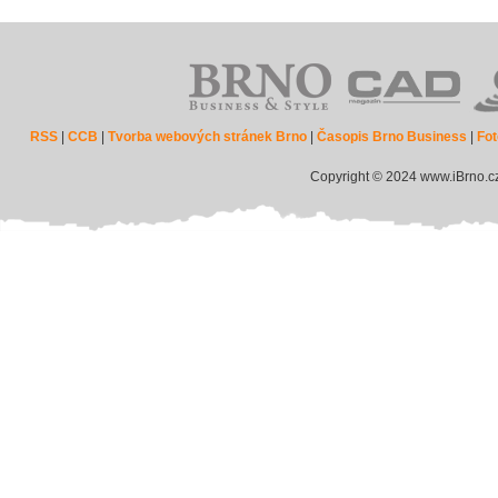
RSS
|
CCB
|
Tvorba webových stránek Brno
|
Časopis Brno Business
|
Fot
Copyright © 2024 www.iBrno.c