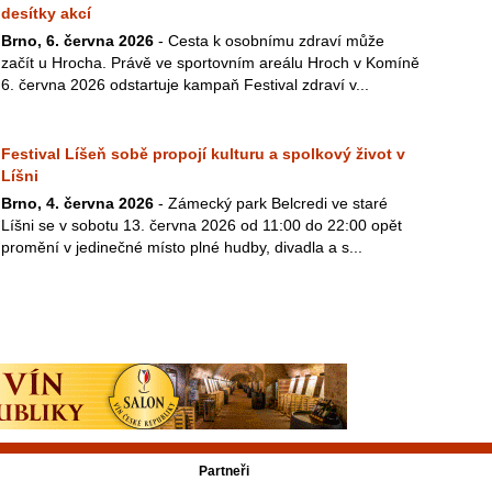
desítky akcí
Brno, 6. června 2026
- Cesta k osobnímu zdraví může
začít u Hrocha. Právě ve sportovním areálu Hroch v Komíně
6. června 2026 odstartuje kampaň Festival zdraví v...
Festival Líšeň sobě propojí kulturu a spolkový život v
Líšni
Brno, 4. června 2026
- Zámecký park Belcredi ve staré
Líšni se v sobotu 13. června 2026 od 11:00 do 22:00 opět
promění v jedinečné místo plné hudby, divadla a s...
Partneři