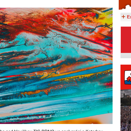
Celý článek...
E