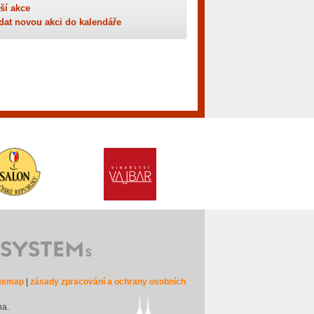
ší akce
dat novou akci do kalendáře
itemap
|
zásady zpracování a ochrany osobních
na.