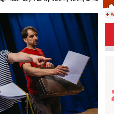
Celý článek...
E