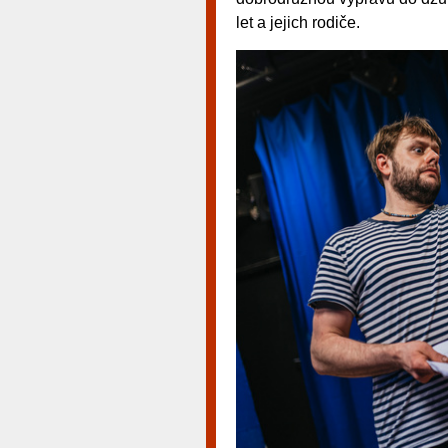
let a jejich rodiče.