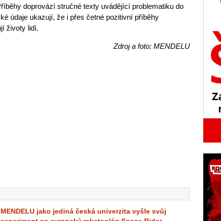
íběhy doprovází stručné texty uvádějící problematiku do
cké údaje ukazují, že i přes četné pozitivní příběhy
 životy lidí.
Zdroj a foto: MENDELU
MENDELU jako jediná česká univerzita vyšle svůj