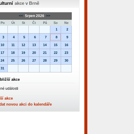
ulturní
akce v Brně
<<
Srpen 2026
>>
Po
Út
St
Čt
Pá
So
Ne
1
2
3
4
5
6
7
8
9
10
11
12
13
14
15
16
17
18
19
20
21
22
23
24
25
26
27
28
29
30
31
bližší akce
né události
ší akce
dat novou akci do kalendáře