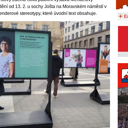
vidění od 13. 2. u sochy Jošta na Moravském náměstí v
Celý článek...
nderové stereotypy, které úvodní text obsahuje.
E