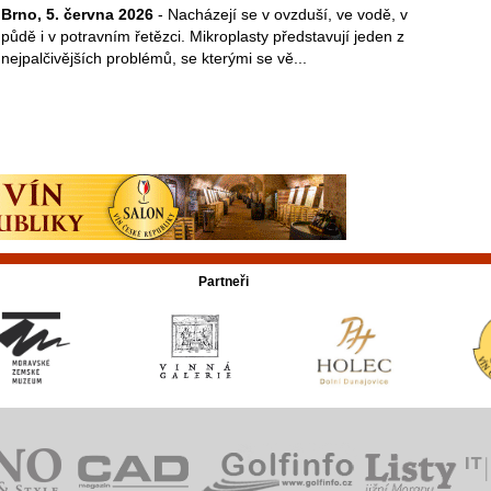
Brno, 5. června 2026
- Nacházejí se v ovzduší, ve vodě, v
půdě i v potravním řetězci. Mikroplasty představují jeden z
nejpalčivějších problémů, se kterými se vě...
Partneři