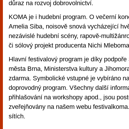
důraz na rozvoj dobrovolnictví.
KOMA je i hudební program. O večerní konc
Amelia Siba, noisově snová vycházející h
nezávislé hudební scény, rapově-multižán
či sólový projekt producenta Nichi Mleboma
Hlavní festivalový program je díky podpoře 
města Brna, Ministerstva kultury a Jihomor
zdarma. Symbolické vstupné je vybíráno na
doprovodný program. Všechny další inform
přihlašování na workshopy apod., jsou pos
zveřejňovány na našem webu festivalkoma.
sítích.