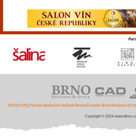
Part
RSS
|
CCB
|
Tvorba webových stránek Brno
|
Časopis Brno Business
|
Fot
Copyright © 2024 www.iBrno.c