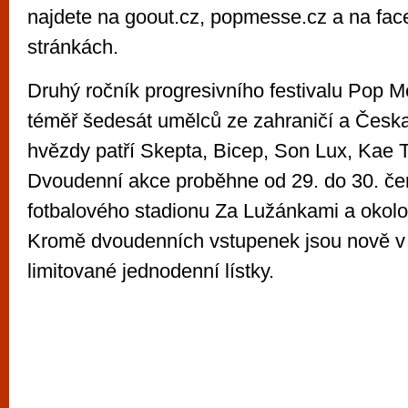
najdete na goout.cz, popmesse.cz a na fa
stránkách.
Druhý ročník progresivního festivalu Pop 
téměř šedesát umělců ze zahraničí a Česka
hvězdy patří Skepta, Bicep, Son Lux, Kae 
Dvoudenní akce proběhne od 29. do 30. če
fotbalového stadionu Za Lužánkami a okolo
Kromě dvoudenních vstupenek jsou nově v p
limitované jednodenní lístky.