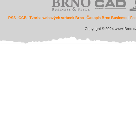
RSS
|
CCB
|
Tvorba webových stránek Brno
|
Časopis Brno Business
|
Fot
Copyright © 2024 www.iBrno.c