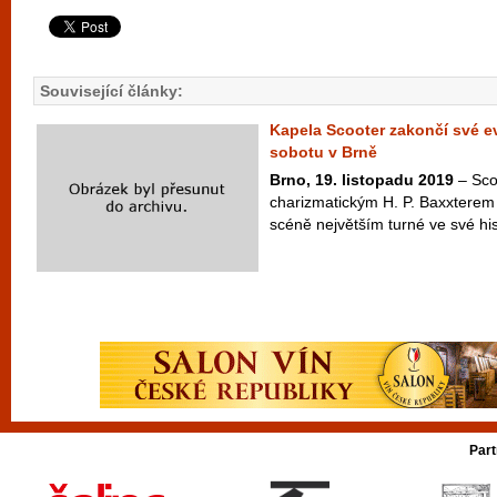
Související články:
Kapela Scooter zakončí své e
sobotu v Brně
Brno, 19. listopadu 2019
– Scoo
charizmatickým H. P. Baxxterem 
scéně největším turné ve své his
Part