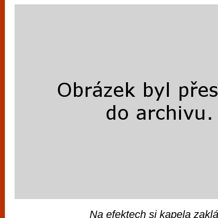
Na efektech si kapela zakl