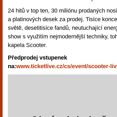
24 hitů v top ten, 30 miliónu prodaných nos
a platinových desek za prodej. Tisíce konc
světě, desetitisíce fandů, neutuchající ener
show s využitím nejmodernější techniky, to
kapela Scooter.
Předprodej vstupenek
na:
www.ticketlive.cz/cs/event/scooter-liv