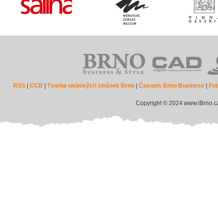
RSS
|
CCB
|
Tvorba webových stránek Brno
|
Časopis Brno Business
|
Fot
Copyright © 2024 www.iBrno.c