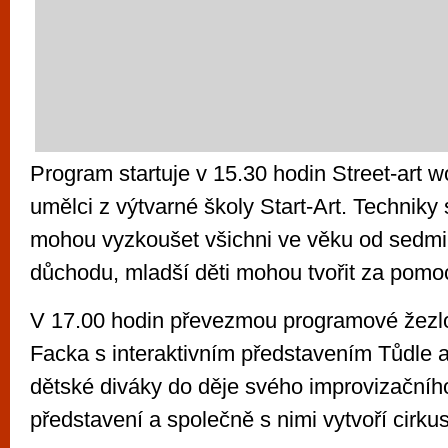
Program startuje v 15.30 hodin Street-art
umělci z výtvarné školy Start-Art. Techniky s
mohou vyzkoušet všichni ve věku od sedmi 
důchodu, mladší děti mohou tvořit za pomoc
V 17.00 hodin převezmou programové žezlo
Facka s interaktivním představením Tůdle a
dětské diváky do děje svého improvizačníh
představení a společně s nimi vytvoří cirkus