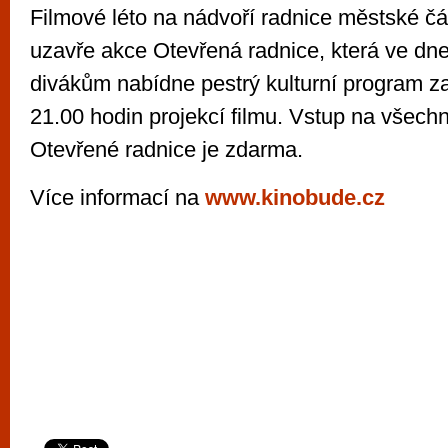
Filmové léto na nádvoří radnice městské čá
uzavře akce Otevřená radnice, která ve dnec
divákům nabídne pestrý kulturní program z
21.00 hodin projekcí filmu. Vstup na všech
Otevřené radnice je zdarma.
Více informací na
www.kinobude.cz