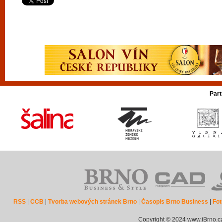
Part
RSS
|
CCB
|
Tvorba webových stránek Brno
|
Časopis Brno Business
|
Fot
Copyright © 2024 www.iBrno.c