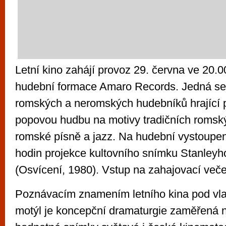
Letní kino zahájí provoz 29. června ve 20.
hudební formace Amaro Records. Jedná se
romských a neromských hudebníků hrající
popovou hudbu na motivy tradičních romskýc
romské písně a jazz. Na hudební vystoupe
hodin projekce kultovního snímku Stanleyh
(Osvícení, 1980). Vstup na zahajovací veče
Poznávacím znamením letního kina pod vla
motýl je koncepční dramaturgie zaměřená 