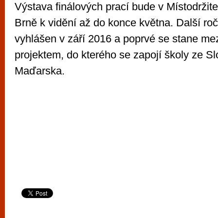
Výstava finálových prací bude v Místodržit
Brně k vidění až do konce května. Další ro
vyhlášen v září 2016 a poprvé se stane m
projektem, do kterého se zapojí školy ze S
Maďarska.