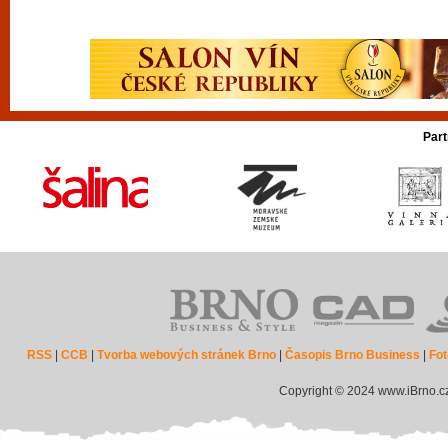
Part
RSS
|
CCB
|
Tvorba webových stránek Brno
|
Časopis Brno Business
|
Fot
Copyright © 2024 www.iBrno.c