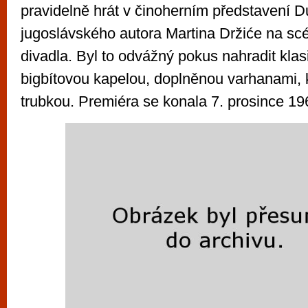
pravidelně hrát v činoherním představení 
jugoslávského autora Martina Držiće na s
divadla. Byl to odvážný pokus nahradit klas
bigbítovou kapelou, doplněnou varhanami, 
trubkou. Premiéra se konala 7. prosince 19