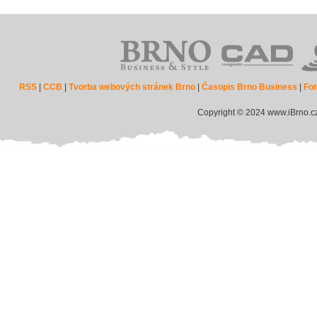
RSS
|
CCB
|
Tvorba webových stránek Brno
|
Časopis Brno Business
|
Fot
Copyright © 2024 www.iBrno.c