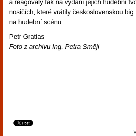
a reagovaly tak na vydání jejich hudební t
nosičích, které vrátily československou big
na hudební scénu.
Petr Gratias
Foto z archivu Ing. Petra Směji
V