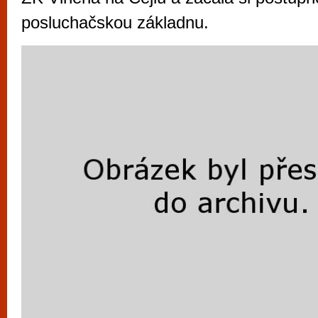
posluchačskou základnu.