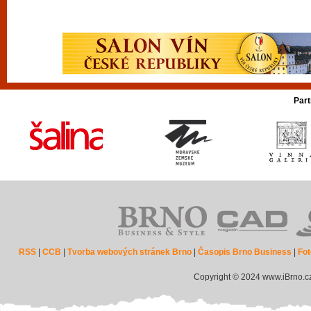
Part
RSS
|
CCB
|
Tvorba webových stránek Brno
|
Časopis Brno Business
|
Fot
Copyright © 2024 www.iBrno.c