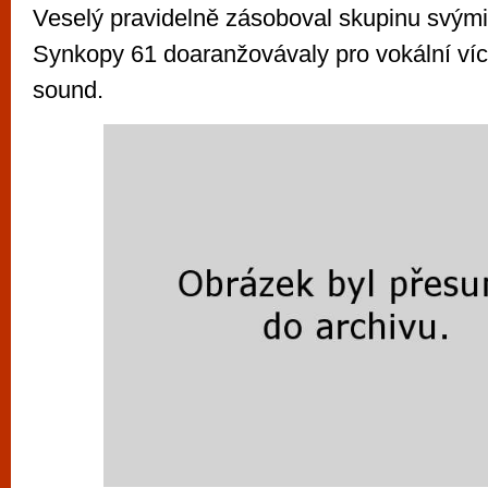
Veselý pravidelně zásoboval skupinu svými
Synkopy 61 doaranžovávaly pro vokální víc
sound.