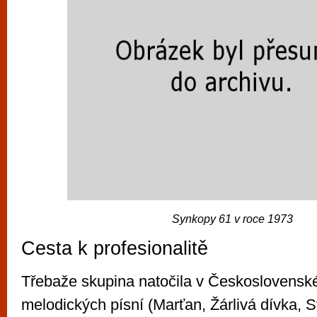
Synkopy 61 v roce 1973
Cesta k profesionalitě
Třebaže skupina natočila v Československ
melodických písní (Marťan, Žárlivá dívka, St