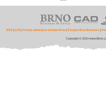
RSS
|
CCB
|
Tvorba webových stránek Brno
|
Časopis Brno Business
|
Fot
Copyright © 2024 www.iBrno.c