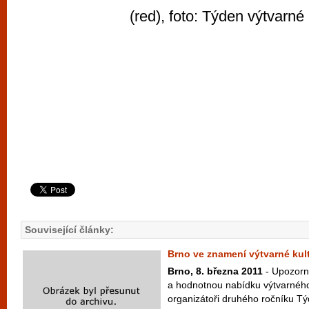
(red), foto: Týden výtvarné 
Související články:
Brno ve znamení výtvarné kul
Brno, 8. března 2011
- Upozorn
a hodnotnou nabídku výtvarného ž
organizátoři druhého ročníku Tý