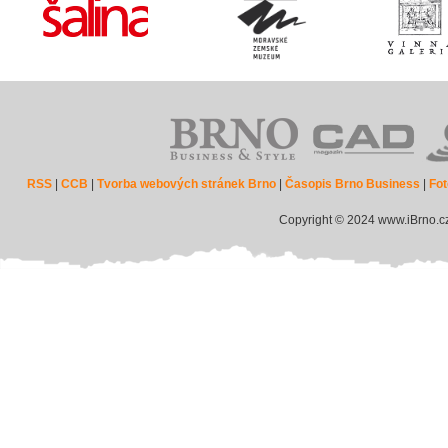
RSS
|
CCB
|
Tvorba webových stránek Brno
|
Časopis Brno Business
|
Fot
Copyright © 2024 www.iBrno.c