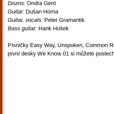
Drums:
Ondra Gerö
Guitar:
Dušan Horna
Guitar, vocals:
Peter Gramantik
Bass guitar:
Hank Hošek
Písničky Easy Way, Unspoken, Common Ro
první desky We Know 01 si můžete poslec