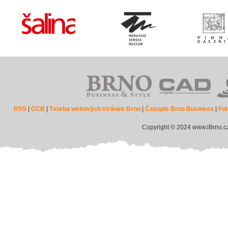
RSS
|
CCB
|
Tvorba webových stránek Brno
|
Časopis Brno Business
|
Fot
Copyright © 2024 www.iBrno.c