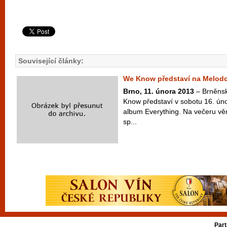
Související články:
We Know představí na Melodc
Brno, 11. února 2013
– Brněnsk
Know představí v sobotu 16. ún
album Everything. Na večeru v
sp...
Part