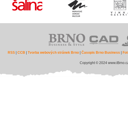
RSS
|
CCB
|
Tvorba webových stránek Brno
|
Časopis Brno Business
|
Fot
Copyright © 2024 www.iBrno.c