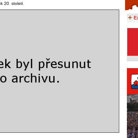
20. století.
Celý článek...
E