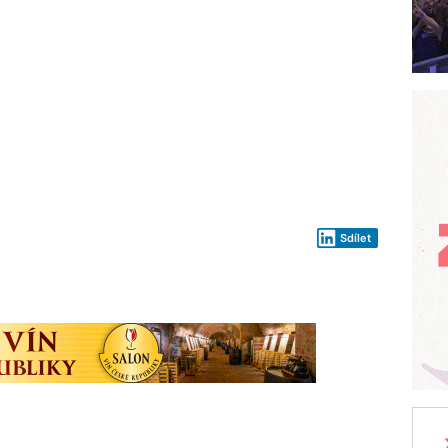
Sdílet