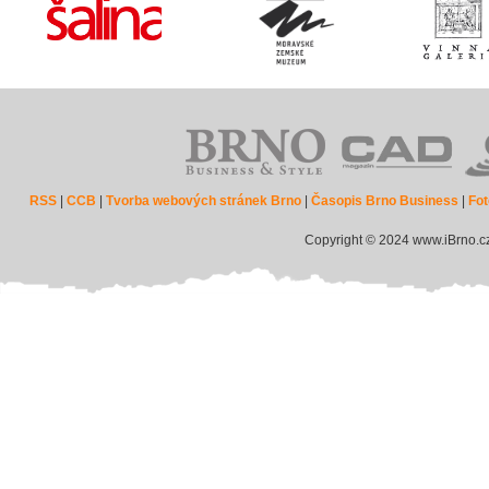
RSS
|
CCB
|
Tvorba webových stránek Brno
|
Časopis Brno Business
|
Fot
Copyright © 2024 www.iBrno.c