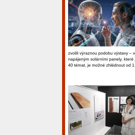
zvolili výraznou podobu výstavy –
napájeným solárními panely, které 
40 témat, je možné zhlédnout od 1.