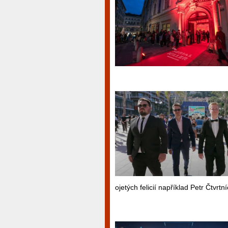
ojetých felicií například Petr Čtvrtn