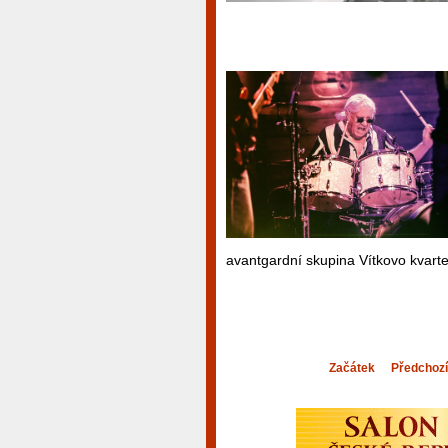
avantgardní skupina Vítkovo kvarte
Začátek
Předchozí