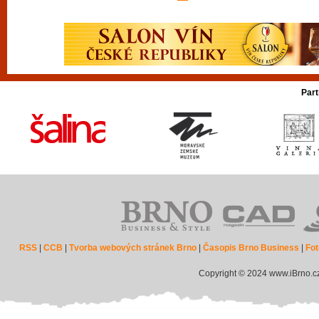
Part
RSS
|
CCB
|
Tvorba webových stránek Brno
|
Časopis Brno Business
|
Fot
Copyright © 2024 www.iBrno.c