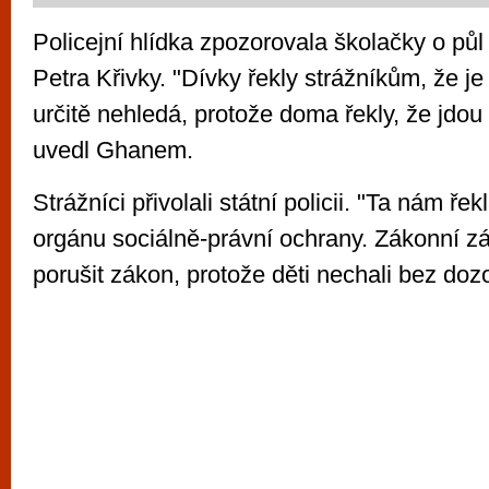
Policejní hlídka zpozorovala školačky o půl 
Petra Křivky. "Dívky řekly strážníkům, že je
určitě nehledá, protože doma řekly, že jdo
uvedl Ghanem.
Strážníci přivolali státní policii. "Ta nám ře
orgánu sociálně-právní ochrany. Zákonní zá
porušit zákon, protože děti nechali bez dozo