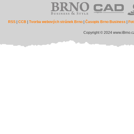
RSS
|
CCB
|
Tvorba webových stránek Brno
|
Časopis Brno Business
|
Fot
Copyright © 2024 www.iBrno.c