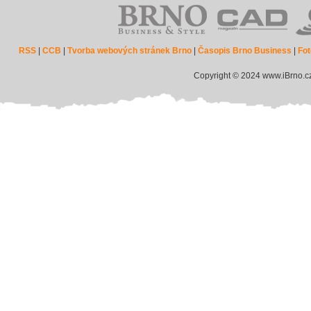
RSS
|
CCB
|
Tvorba webových stránek Brno
|
Časopis Brno Business
|
Fot
Copyright © 2024 www.iBrno.c