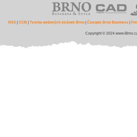
RSS
|
CCB
|
Tvorba webových stránek Brno
|
Časopis Brno Business
|
Fot
Copyright © 2024 www.iBrno.c