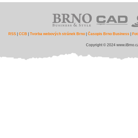
RSS
|
CCB
|
Tvorba webových stránek Brno
|
Časopis Brno Business
|
Fot
Copyright © 2024 www.iBrno.c