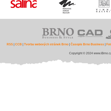
RSS
|
CCB
|
Tvorba webových stránek Brno
|
Časopis Brno Business
|
Fot
Copyright © 2024 www.iBrno.c