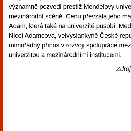
významně pozvedl prestiž Mendelovy univer
mezinárodní scéně. Cenu převzala jeho ma
Adam, která také na univerzitě působí. Meda
Nicol Adamcová, velvyslankyně České repub
mimořádný přínos v rozvoji spolupráce me
univerzitou a mezinárodními institucemi.
Zdro