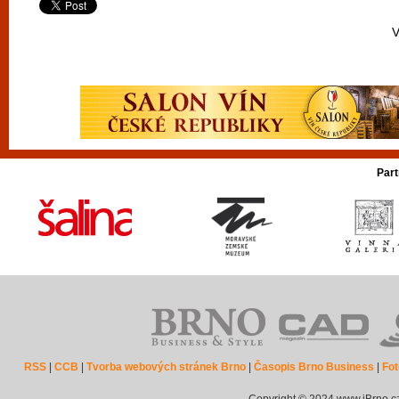
V
Part
RSS
|
CCB
|
Tvorba webových stránek Brno
|
Časopis Brno Business
|
Fot