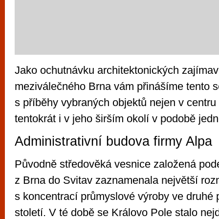
Jako ochutnávku architektonických zajímav
meziválečného Brna vám přinášíme tento s
s příběhy vybraných objektů nejen v centru
tentokrát i v jeho širším okolí v podobě jed
Administrativní budova firmy Alpa
Původně středověká vesnice založená podé
z Brna do Svitav zaznamenala největší ro
s koncentrací průmyslové výroby ve druhé 
století. V té době se Královo Pole stalo nej