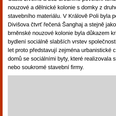
nouzové a dělnické kolonie s domky z druh
stavebního materiálu. V Králově Poli byla p
Divišova čtvrť řečená Šanghaj a stejně jak
brněnské nouzové kolonie byla důkazem kri
bydlení sociálně slabších vrstev společnost
let proto představují zejména urbanistické 
domů se sociálními byty, které realizovala 
nebo soukromé stavební firmy.