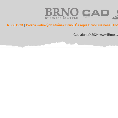
RSS
|
CCB
|
Tvorba webových stránek Brno
|
Časopis Brno Business
|
Fot
Copyright © 2024 www.iBrno.c