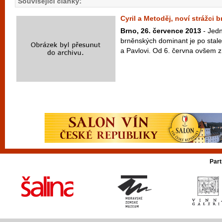
Související články:
Cyril a Metoděj, noví strážci 
Brno, 26. července 2013
- Jedn
brněnských dominant je po stal
a Pavlovi. Od 6. června ovšem zí
Part