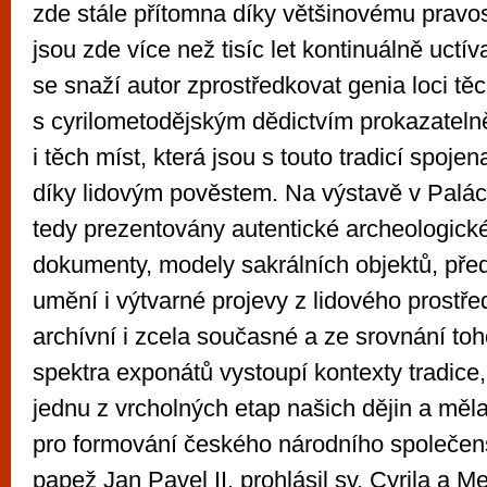
zde stále přítomna díky většinovému pravosl
jsou zde více než tisíc let kontinuálně uctív
se snaží autor zprostředkovat genia loci těc
s cyrilometodějským dědictvím prokazateln
i těch míst, která jsou s touto tradicí spojen
díky lidovým pověstem. Na výstavě v Paláci
tedy prezentovány autentické archeologické
dokumenty, modely sakrálních objektů, př
umění i výtvarné projevy z lidového prostřed
archívní i zcela současné a ze srovnání toh
spektra exponátů vystoupí kontexty tradice
jednu z vrcholných etap našich dějin a mě
pro formování českého národního společens
papež Jan Pavel II. prohlásil sv. Cyrila a Me