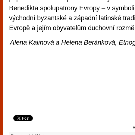
Benedikta spolupatrony Evropy – v symbol
východní byzantské a západní latinské tradi
Evropě a jejím obyvatelům duchovní rozměr
Alena Kalinová a Helena Beránková, Etno
V