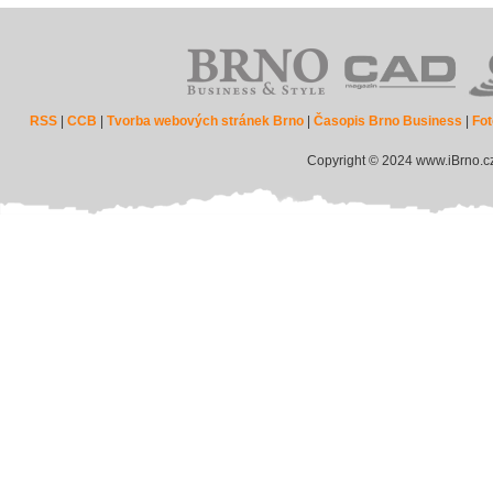
RSS
|
CCB
|
Tvorba webových stránek Brno
|
Časopis Brno Business
|
Fot
Copyright © 2024 www.iBrno.c