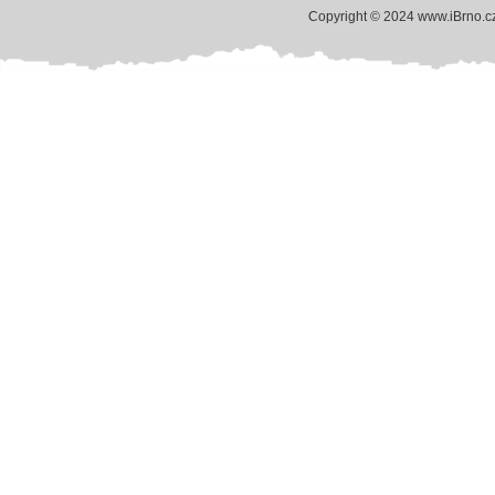
Copyright © 2024 www.iBrno.c