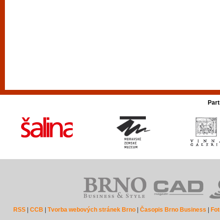
Part
RSS
|
CCB
|
Tvorba webových stránek Brno
|
Časopis Brno Business
|
Fot