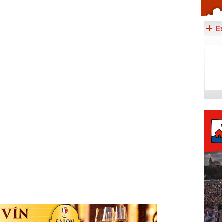
Celý článek...
E