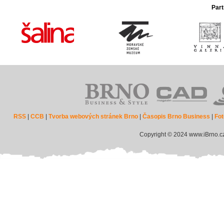
Part
RSS
|
CCB
|
Tvorba webových stránek Brno
|
Časopis Brno Business
|
Fot
Copyright © 2024 www.iBrno.c