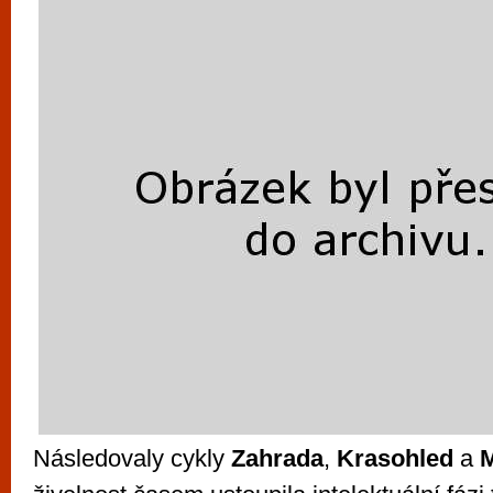
Následovaly cykly
Zahrada
,
Krasohled
a